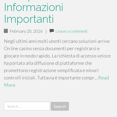
Informazioni
Importanti
February 20, 2026
|
Leave a comment
Negli ultimi anni molti utenti cercano soluzioni arrive
On line casino senza documenti per registrarsi e
giocare in modo rapido. La richiesta di accesso veloce
ha portato alla diffusione di piattaforme che
promettono registrazione semplificata e minori
controlli iniziali. Tuttavia è importante compr…
Read
More
Search
for: