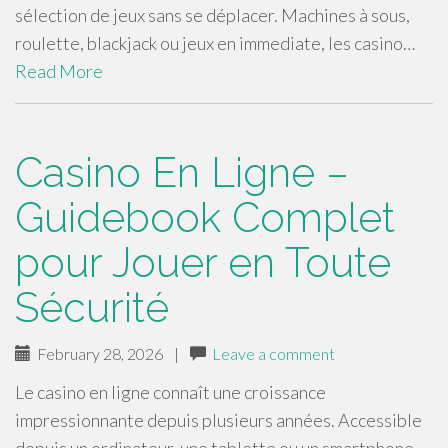
sélection de jeux sans se déplacer. Machines à sous,
roulette, blackjack ou jeux en immediate, les casino…
Read More
Casino En Ligne –
Guidebook Complet
pour Jouer en Toute
Sécurité
February 28, 2026
|
Leave a comment
Le casino en ligne connaît une croissance
impressionnante depuis plusieurs années. Accessible