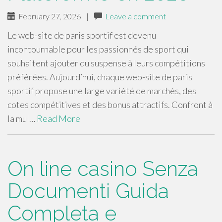
February 27, 2026
|
Leave a comment
Le web-site de paris sportif est devenu
incontournable pour les passionnés de sport qui
souhaitent ajouter du suspense à leurs compétitions
préférées. Aujourd’hui, chaque web-site de paris
sportif propose une large variété de marchés, des
cotes compétitives et des bonus attractifs. Confront à
la mul…
Read More
On line casino Senza
Documenti Guida
Completa e