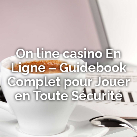
On line casino En
Ligne – Guidebook
Complet pour Jouer
en Toute Sécurité