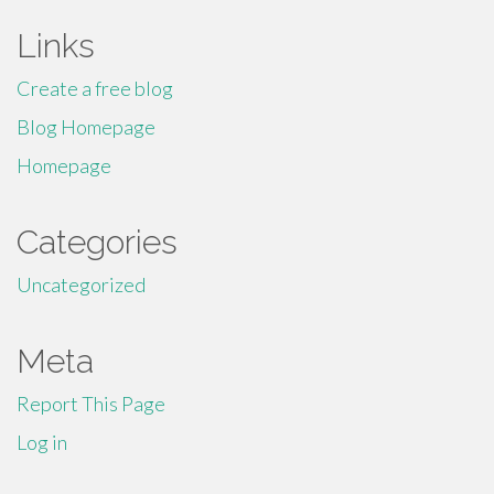
Links
Create a free blog
Blog Homepage
Homepage
Categories
Uncategorized
Meta
Report This Page
Log in