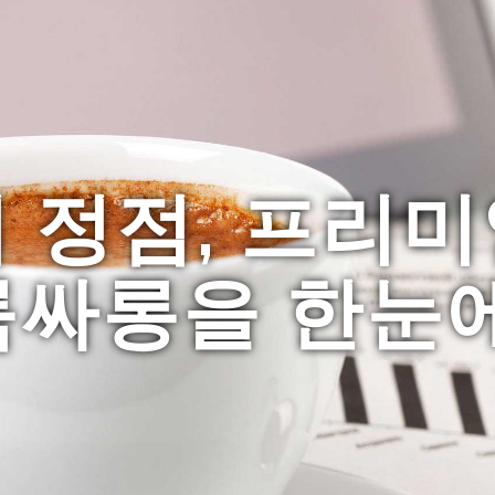
 정점, 프리
룸싸롱을 한눈에