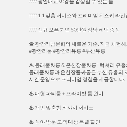
???? 광안대교 야경을 감상할 수 있는 룸
???? 1:1 맞춤 서비스와 프리미엄 위스키 라인
???? 신규 오픈 기념 50만원 상당 혜택 증정
☎ 광안리밤문화의 새로운 기준, 지금 체험해
#광안리룸 #광안리유흥 #부산유흥
♨ 동래풀싸롱 & 온천장풀싸롱 "럭셔리 유흥
동래풀싸롱과 온천장풀싸롱은 부산 유흥의 또 
시간 운영으로 프리미엄 경험을 제공합니다.
♨ 대형 파티룸 + 프라이빗 룸 완비
♨ 개인 맞춤형 와샤시 서비스
♨ 심야 방문 고객 대상 특별 할인