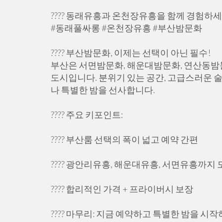
???? 동래유흥과 온천장유흥을 함께 경험하세
#동래풀싸롱 #온천장유흥 #부산밤문화
???? 부산밤문화, 이제는 선택이 아닌 필수!
부산은 서면밤문화, 해운대밤문화, 연산동밤
도시입니다. 분위기 있는 공간, 고급스러운 
나 특별한 밤을 선사합니다.
???? 주요 키포인트:
???? 부산룸 선택의 폭이 넓고 예약 간편
???? 광안리유흥, 해운대유흥, 서면유흥까지 
???? 합리적인 가격 + 프라이버시 보장
???? 마무리: 지금 예약하고 특별한 밤을 시