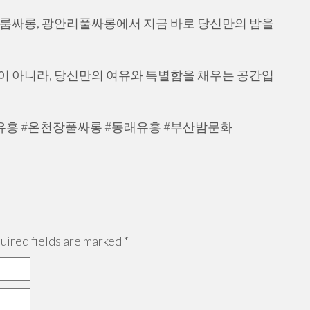
면룸싸롱, 광안리풀싸롱에서 지금 바로 당신만의 밤을
이 아니라, 당신만의 여유와 특별함을 채우는 공간입
유흥 #온천장풀싸롱 #동래유흥 #부산밤문화
ired fields are marked
*