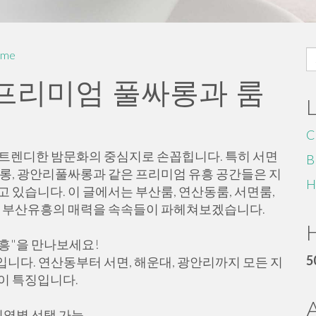
S
me
fo
 프리미엄 풀싸롱과 룸
C
 트렌디한 밤문화의 중심지로 손꼽힙니다. 특히 서면
B
롱, 광안리풀싸롱과 같은 프리미엄 유흥 공간들은 지
H
 있습니다. 이 글에서는 부산룸, 연산동룸, 서면룸,
함께 부산유흥의 매력을 속속들이 파헤쳐보겠습니다.
H
유흥"을 만나보세요!
5
니다. 연산동부터 서면, 해운대, 광안리까지 모든 지
이 특징입니다.
지역별 선택 가능