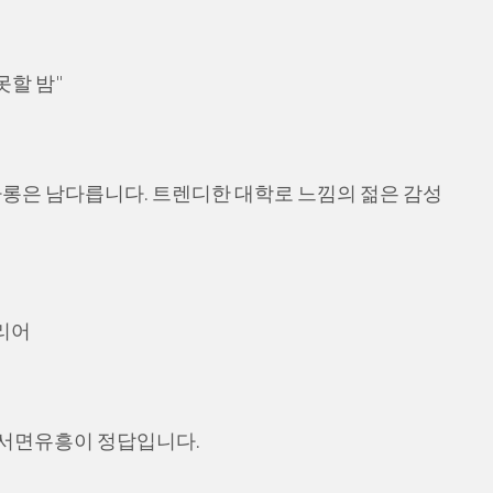
못할 밤"
싸롱은 남다릅니다. 트렌디한 대학로 느낌의 젊은 감성
리어
면 서면유흥이 정답입니다.