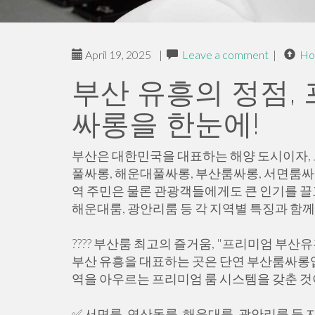
April 19, 2025
|
Leave a comment
|
Ho
부산 유흥의 정점,
싸롱을 한눈에!
부산은 대한민국을 대표하는 해양 도시이자,
풀싸롱, 해운대풀싸롱, 부산룸싸롱, 서면룸싸
역 주민은 물론 관광객들에게도 큰 인기를 끌고
해운대룸, 광안리룸 등 각 지역별 특징과 
???? 부산룸 최고의 즐거움, "프리미엄 부산
부산 유흥을 대표하는 곳은 단연 부산룸싸롱입
역을 아우르는 프리미엄 룸 시스템을 갖춘 것
✅ 서면룸, 연산동룸, 해운대룸, 광안리룸 등 