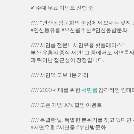
✔ 주대 무료 이벤트 진행 중
???? "연산동밤문화의 중심에서 보내는 잊지 
#연산동유흥 #부산룸추천 #연산동밤문화
???? 서면룸 전문! "서면유흥 핫플레이스"
부산 유흥의 중심 서면! 그 중에서도 서면룸
과 뛰어난 접근성이 장점입니다.
???? 서면역 도보 1분 거리
???? 2030 세대를 위한
서면룸
감각적인 인테
???? 오픈 기념 30% 할인 이벤트
???? 특별한 날, 특별한 분위기를 찾고 있다
#서면유흥 #서면룸 #부산밤문화