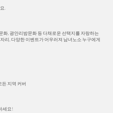
요.
문화, 광안리밤문화 등 다채로운 선택지를 자랑하는
술자리, 다양한 이벤트가 어우러져 남녀노소 누구에게
모든 지역 커버
작하세요!