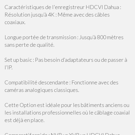
Caractéristiques de l'enregistreur HDCVI Dahua :
Résolution jusqu’à 4K : Même avec des câbles
coaxiaux.
Longue portée de transmission : Jusqu’à 800 mètres
sans perte de qualité.
Set up basic : Pas besoin d’adaptateurs ou de passer à
l’IP.
Compatibilité descendante : Fonctionne avec des
caméras analogiques classiques.
Cette Option est idéale pour les bâtiments anciens ou
les installations professionnelles où le câblage coaxial
est déjà en place.