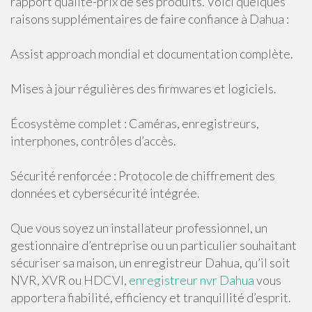
rapport qualité-prix de ses produits. Voici quelques
raisons supplémentaires de faire confiance à Dahua :
Assist approach mondial et documentation complète.
Mises à jour régulières des firmwares et logiciels.
Écosystème complet : Caméras, enregistreurs,
interphones, contrôles d’accès.
Sécurité renforcée : Protocole de chiffrement des
données et cybersécurité intégrée.
Que vous soyez un installateur professionnel, un
gestionnaire d’entreprise ou un particulier souhaitant
sécuriser sa maison, un enregistreur Dahua, qu’il soit
NVR, XVR ou HDCVI,
enregistreur nvr Dahua
vous
apportera fiabilité, efficiency et tranquillité d’esprit.