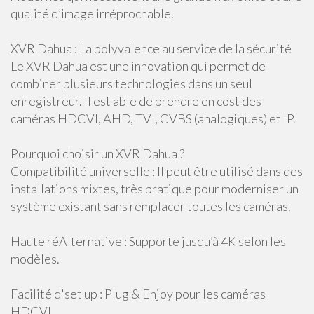
qualité d’image irréprochable.
XVR Dahua : La polyvalence au service de la sécurité
Le XVR Dahua est une innovation qui permet de
combiner plusieurs technologies dans un seul
enregistreur. Il est able de prendre en cost des
caméras HDCVI, AHD, TVI, CVBS (analogiques) et IP.
Pourquoi choisir un XVR Dahua ?
Compatibilité universelle : Il peut être utilisé dans des
installations mixtes, très pratique pour moderniser un
système existant sans remplacer toutes les caméras.
Haute réAlternative : Supporte jusqu’à 4K selon les
modèles.
Facilité d'set up : Plug & Enjoy pour les caméras
HDCVI.