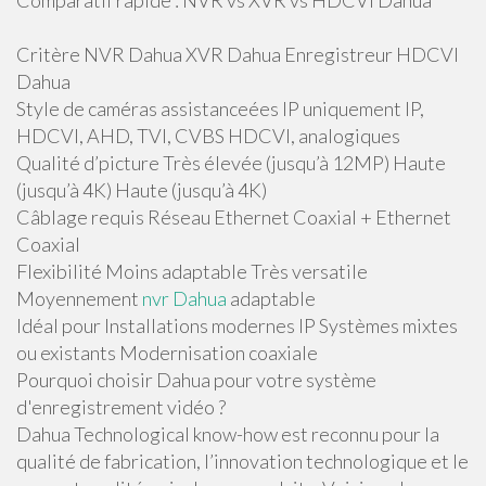
Comparatif rapide : NVR vs XVR vs HDCVI Dahua
Critère NVR Dahua XVR Dahua Enregistreur HDCVI
Dahua
Style de caméras assistanceées IP uniquement IP,
HDCVI, AHD, TVI, CVBS HDCVI, analogiques
Qualité d’picture Très élevée (jusqu’à 12MP) Haute
(jusqu’à 4K) Haute (jusqu’à 4K)
Câblage requis Réseau Ethernet Coaxial + Ethernet
Coaxial
Flexibilité Moins adaptable Très versatile
Moyennement
nvr Dahua
adaptable
Idéal pour Installations modernes IP Systèmes mixtes
ou existants Modernisation coaxiale
Pourquoi choisir Dahua pour votre système
d'enregistrement vidéo ?
Dahua Technological know-how est reconnu pour la
qualité de fabrication, l’innovation technologique et le