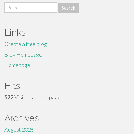
Search
for:
Links
Create a free blog
Blog Homepage
Homepage
Hits
572
Visitors at this page
Archives
August 2026