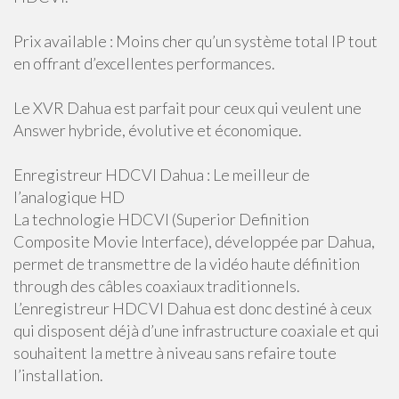
Prix available : Moins cher qu’un système total IP tout
en offrant d’excellentes performances.
Le XVR Dahua est parfait pour ceux qui veulent une
Answer hybride, évolutive et économique.
Enregistreur HDCVI Dahua : Le meilleur de
l’analogique HD
La technologie HDCVI (Superior Definition
Composite Movie Interface), développée par Dahua,
permet de transmettre de la vidéo haute définition
through des câbles coaxiaux traditionnels.
L’enregistreur HDCVI Dahua est donc destiné à ceux
qui disposent déjà d’une infrastructure coaxiale et qui
souhaitent la mettre à niveau sans refaire toute
l’installation.