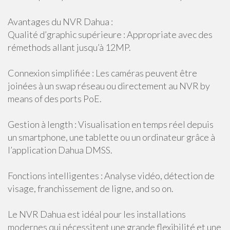
Avantages du NVR Dahua :
Qualité d’graphic supérieure : Appropriate avec des
rémethods allant jusqu’à 12MP.
Connexion simplifiée : Les caméras peuvent être
joinées à un swap réseau ou directement au NVR by
means of des ports PoE.
Gestion à length : Visualisation en temps réel depuis
un smartphone, une tablette ou un ordinateur grâce à
l’application Dahua DMSS.
Fonctions intelligentes : Analyse vidéo, détection de
visage, franchissement de ligne, and so on.
Le NVR Dahua est idéal pour les installations
modernes qui nécessitent une grande flexibilité et une